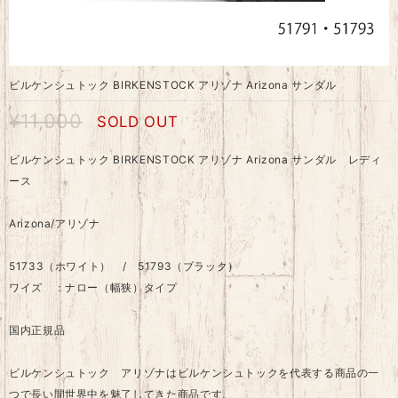
ビルケンシュトック BIRKENSTOCK アリゾナ Arizona サンダル
¥11,000
SOLD OUT
ビルケンシュトック BIRKENSTOCK アリゾナ Arizona サンダル レディ
ース
Arizona/アリゾナ
51733（ホワイト） / 51793（ブラック）
ワイズ ：ナロー（幅狭）タイプ
国内正規品
ビルケンシュトック アリゾナはビルケンシュトックを代表する商品の一
つで長い間世界中を魅了してきた商品です。