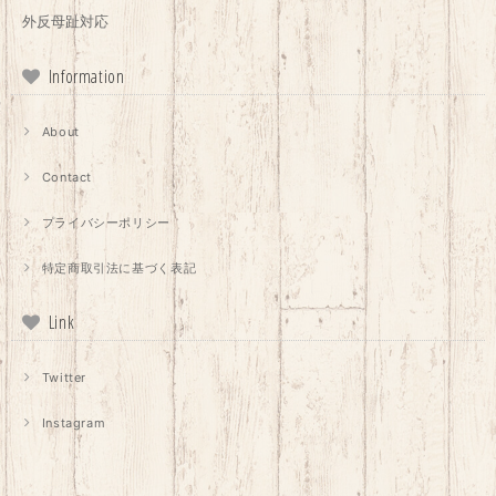
外反母趾対応
Information
About
Contact
プライバシーポリシー
特定商取引法に基づく表記
Link
Twitter
Instagram