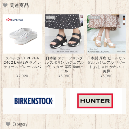
関連商品
スペルガ SUPERGA
日本製 スポーツサンダ
日本製 厚底 ヒールサン
2402 LAMEW ラメ レ
ル スポサン カジュアル
ダル カジュアル リゾー
ディース グレーシルバ
グリッター 厚底 6cmヒ
ト おしゃれ かわいい
ー
ール
美脚
¥7,920
¥5,990
¥5,990
Category