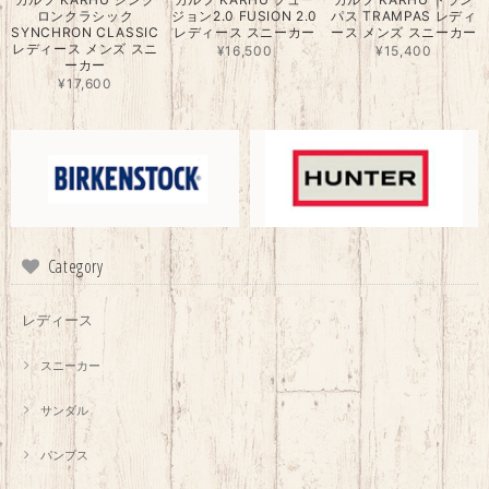
ロンクラシック
ジョン2.0 FUSION 2.0
パス TRAMPAS レディ
SYNCHRON CLASSIC
レディース スニーカー
ース メンズ スニーカー
レディース メンズ スニ
¥16,500
¥15,400
ーカー
¥17,600
Category
レディース
スニーカー
サンダル
パンプス