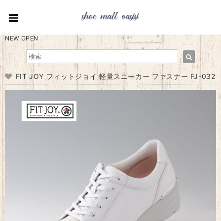
NEW OPEN
FIT JOY フィットジョイ 軽量スニーカー ファスナー FJ-032