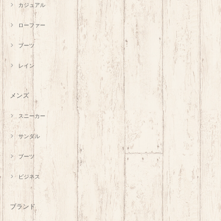
カジュアル
ローファー
ブーツ
レイン
メンズ
スニーカー
サンダル
ブーツ
ビジネス
ブランド